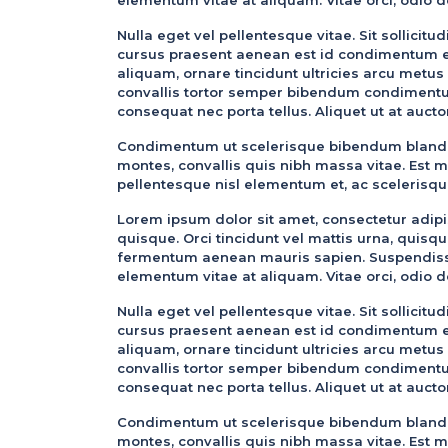
Nulla eget vel pellentesque vitae. Sit sollicit
cursus praesent aenean est id condimentum eli
aliquam, ornare tincidunt ultricies arcu metus
convallis tortor semper bibendum condimentu
consequat nec porta tellus. Aliquet ut at aucto
Condimentum ut scelerisque bibendum blandit
montes, convallis quis nibh massa vitae. Est mo
pellentesque nisl elementum et, ac scelerisqu
Lorem ipsum dolor sit amet, consectetur adipis
quisque. Orci tincidunt vel mattis urna, quis
fermentum aenean mauris sapien. Suspendisse 
elementum vitae at aliquam. Vitae orci, odio do
Nulla eget vel pellentesque vitae. Sit sollicit
cursus praesent aenean est id condimentum eli
aliquam, ornare tincidunt ultricies arcu metus
convallis tortor semper bibendum condimentu
consequat nec porta tellus. Aliquet ut at aucto
Condimentum ut scelerisque bibendum blandit
montes, convallis quis nibh massa vitae. Est mo