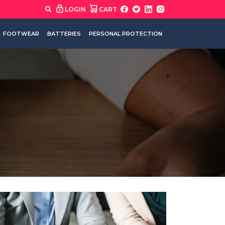
LOGIN
CART
FOOTWEAR
BATTERIES
PERSONAL PROTECTION